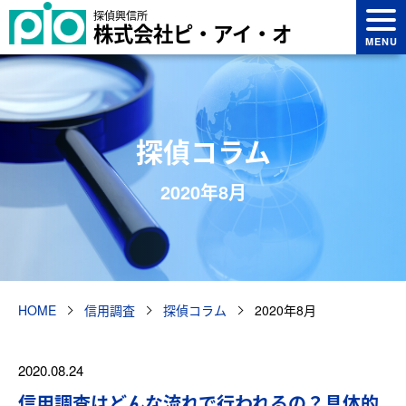
探偵興信所
株式会社ピ・アイ・オ
MENU
探偵コラム
2020年8月
HOME
信用調査
探偵コラム
2020年8月
2020.08.24
信用調査はどんな流れで行われるの？具体的