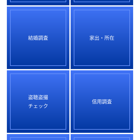
結婚調査
家出・所在
盗聴盗撮
信用調査
チェック