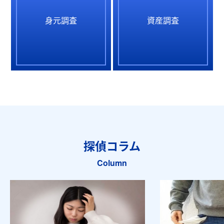
身元調査
資産調査
探偵コラム
Column